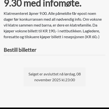
9.30 med infomøte.
Klatresenteret åpner 9.00. Alle påmeldte får epost noen
dager før konkurransen med all nødvendig info. Om voksne
vil klatre sammen med barna, er dere en klatrefamilie. Da
kjøper voksne billett til KR 190,- i nettbutikken. Lagledere,
foresatte og tilskuere kjøper billett i resepsjonen (KR 60,-)
Bestill billetter
Salget er avsluttet nå lørdag, 08
november 2025 kl.23:00