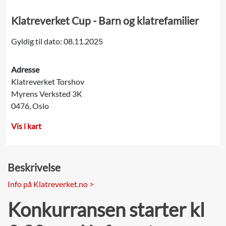
Klatreverket Cup - Barn og klatrefamilier
Gyldig til dato: 08.11.2025
Adresse
Klatreverket Torshov
Myrens Verksted 3K
0476, Oslo
Vis i kart
Beskrivelse
Info på Klatreverket.no >
Konkurransen starter kl