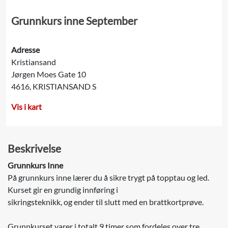
Grunnkurs inne September
Adresse
Kristiansand
Jørgen Moes Gate 10
4616, KRISTIANSAND S
Vis i kart
Beskrivelse
Grunnkurs Inne
På grunnkurs inne lærer du å sikre trygt på topptau og led.
Kurset gir en grundig innføring i
sikringsteknikk, og ender til slutt med en brattkortprøve.
Grunnkurset varer i totalt 9 timer som fordeles over tre