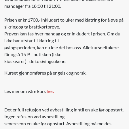
mandager fra 18:00 til 21:00.
Prisen er kr 1700,- inkludert to uker med klatring for å øve på
sikring og ta brattkortprøve.
Prøven kan tas hver mandag og er inkludert i prisen. Om du
ikke har utstyr til klatring til
øvingsperioden, kan du leie det hos oss. Alle kursdeltakere
får også 15 % i butikken (ikke
kioskvarer) i de to øvingsukene.
Kurset gjennomføres på engelsk og norsk.
Les mer om våre kurs
her.
Det er full refusjon ved avbestilling inntil en uke før oppstart.
Ingen refusjon ved avbestilling
senere enn en uke før oppstart. Avbestilling må meldes