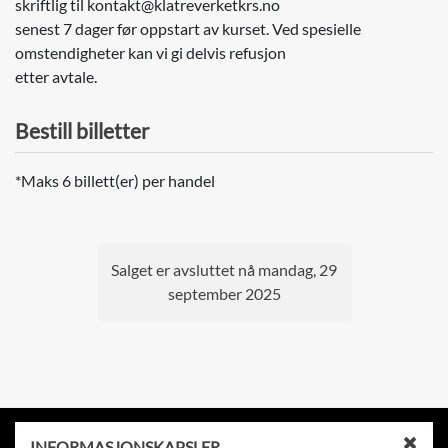
skriftlig til kontakt@klatreverketkrs.no
senest 7 dager før oppstart av kurset. Ved spesielle
omstendigheter kan vi gi delvis refusjon
etter avtale.
Bestill billetter
*Maks 6 billett(er) per handel
Salget er avsluttet nå mandag, 29
september 2025
Kontakt
INFORMASJONSKAPSLER