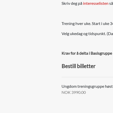
Skriv deg på
interesselisten
så
Trening hver uke. Start i uke 3
Velg ukedag og tidspunkt. (Dat
Krav for å delta i Basisgruppe 
Bestill billetter
Ungdom treningsgruppe høs
NOK 3990.00