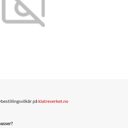
bestillingsvilkår på
klatreverket.no
passer?