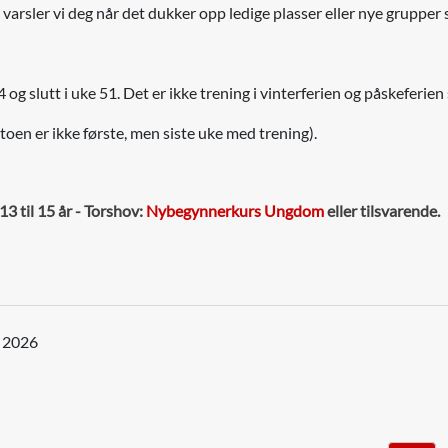
 varsler vi deg når det dukker opp ledige plasser eller nye grupper 
4 og slutt i uke 51. Det er ikke trening i vinterferien og påskeferie
oen er ikke første, men siste uke med trening).
13 til 15 år - Torshov:
Nybegynnerkurs Ungdom
eller tilsvarende.
t 2026