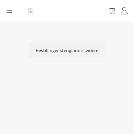
Vis
handlevog
Bestillinger stengt inntil videre