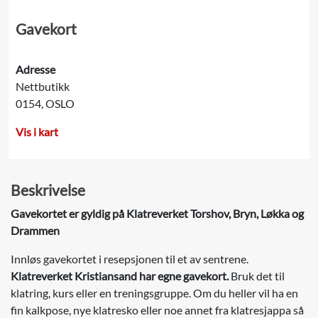
Gavekort
Adresse
Nettbutikk
0154, OSLO
Vis i kart
Beskrivelse
Gavekortet er gyldig på Klatreverket Torshov, Bryn, Løkka og
Drammen
Innløs gavekortet i resepsjonen til et av sentrene.
Klatreverket Kristiansand har egne gavekort.
Bruk det til
klatring, kurs eller en treningsgruppe. Om du heller vil ha en
fin kalkpose, nye klatresko eller noe annet fra klatresjappa så