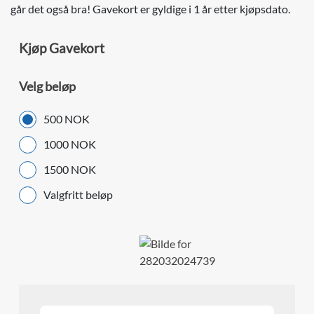
går det også bra! Gavekort er gyldige i 1 år etter kjøpsdato.
Kjøp Gavekort
Velg beløp
500 NOK
1000 NOK
1500 NOK
Valgfritt beløp